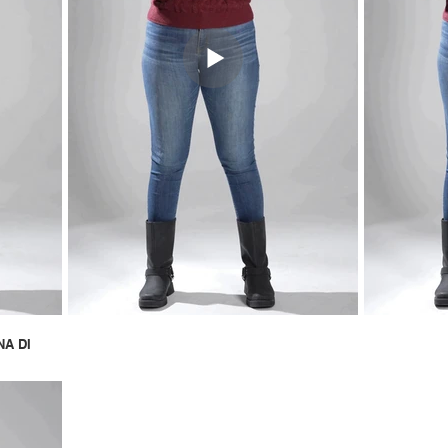
NA DI