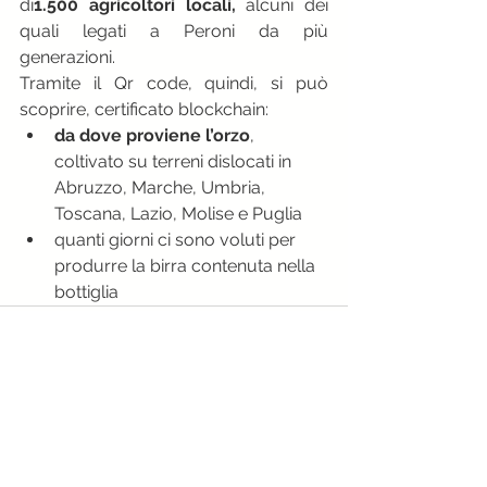
di
1.500 agricoltori locali, 
alcuni dei 
quali legati a Peroni da più 
generazioni.
Tramite il Qr code, quindi, si può 
scoprire, certificato blockchain:
da dove proviene l’orzo
, 
coltivato su terreni dislocati in 
Abruzzo, Marche, Umbria, 
Toscana, Lazio, Molise e Puglia
quanti giorni ci sono voluti per 
produrre la birra contenuta nella 
bottiglia
Mostra tutti
Post recenti