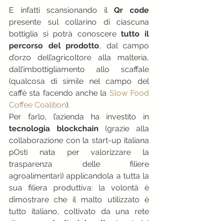
E infatti scansionando il 
Qr code
presente sul collarino di ciascuna 
bottiglia si potrà conoscere 
tutto il 
percorso del prodotto
, dal campo 
d’orzo dell’agricoltore alla malteria, 
dall’imbottigliamento allo scaffale 
(qualcosa di simile nel campo del 
caffè sta facendo anche la 
Slow Food 
Coffee Coalition
).
Per farlo, l’azienda ha investito in 
tecnologia blockchain 
(grazie alla 
collaborazione con la start-up italiana 
pOsti nata per valorizzare la 
trasparenza delle filiere 
agroalimentari) applicandola a tutta la 
sua filiera produttiva: la volontà è 
dimostrare che il malto utilizzato è 
tutto italiano, coltivato da una rete 