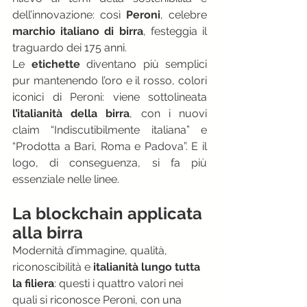
dell’innovazione: così 
Peroni
, celebre 
marchio italiano di birra
, festeggia il 
traguardo dei 175 anni.
Le 
etichette
 diventano più semplici 
pur mantenendo l’oro e il rosso, colori 
iconici di Peroni: viene sottolineata
l’italianità della birra
, con i nuovi 
claim “Indiscutibilmente italiana” e 
“Prodotta a Bari, Roma e Padova”. E il 
logo, di conseguenza, si fa più 
essenziale nelle linee.
La blockchain applicata 
alla birra
Modernità d’immagine, qualità, 
riconoscibilità e
 italianità lungo tutta 
la filiera
: questi i quattro valori nei 
quali si riconosce Peroni, con una 