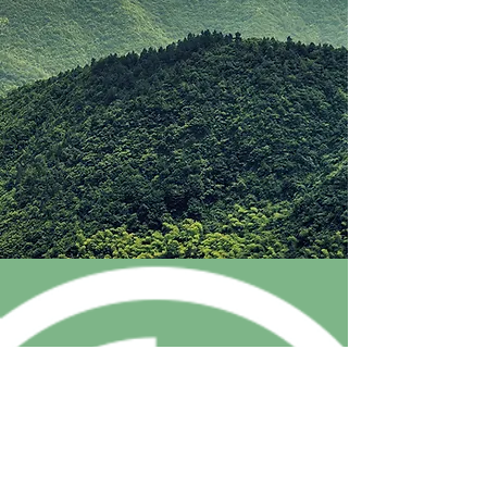
AZIENDA
-----
@