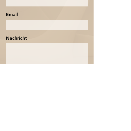
Email
Nachricht
Ich stimme den AGB zu
senden