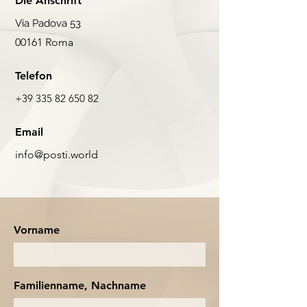
Die Anschrift
Via Padova 53
00161 Roma
Telefon
+39 335 82 650 82
Email
info@posti.world
Vorname
Familienname, Nachname