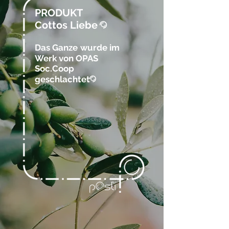
PRODUKT
Cottos Liebe
@
Das Ganze
wurde im
Werk von OPAS
Soc.Coop
geschlachtet
@