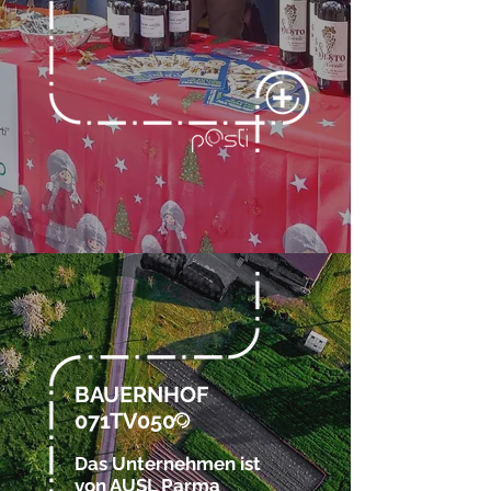
BAUERNHOF
071TV050
@
Das Unternehmen ist
von AUSL Parma