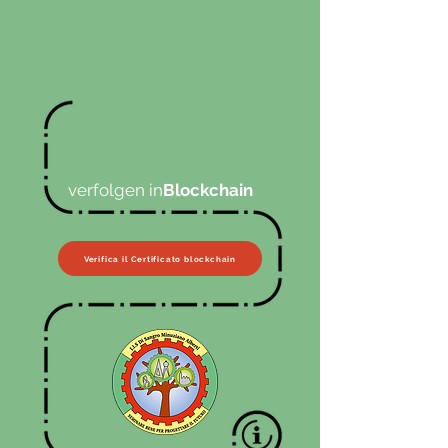
verfolgen in
Blockchain
Verifica il Certificato blockchain