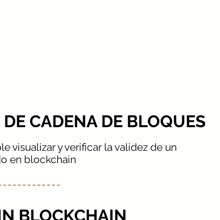
 DE CADENA DE BLOQUES
e visualizar y verificar la validez de un
do en blockchain
I IN BLOCKCHAIN