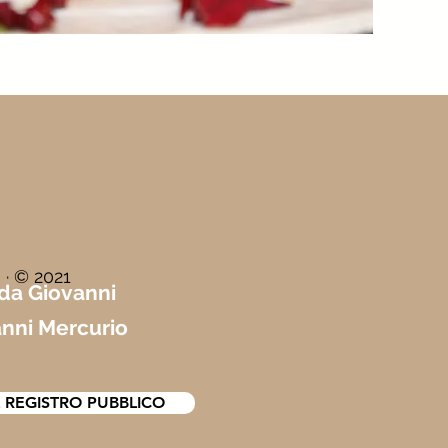
 · © 2021
 da Giovanni
nni Mercurio
 REGISTRO PUBBLICO