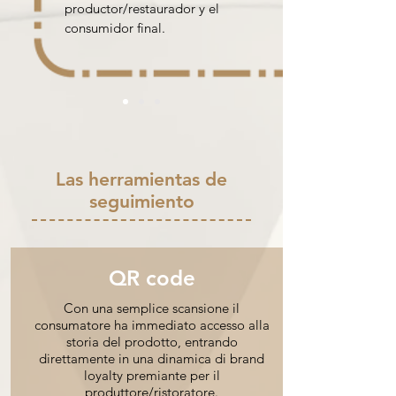
productor/restaurador y el
consumidor final.
Las herramientas de
seguimiento
QR code
Con una semplice scansione il
consumatore ha immediato accesso a
l
la
storia del prodotto, entrando
direttamente in una dinamica di brand
loyalty premiante per il
produttore/ristoratore.