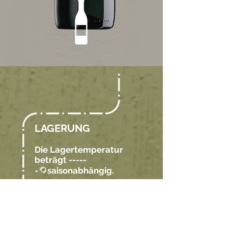
LAGERUNG
Die Lagertemperatur
beträgt -----
-
saisonabhängig.
@