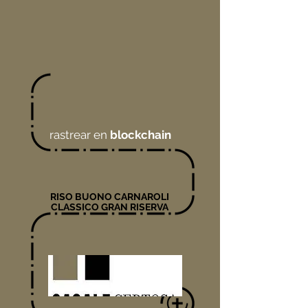
rastrear en
blockchain
RISO BUONO CARNAROLI
CLASSICO GRAN RISERVA