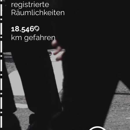
registrierte
Räumlichkeiten
18.546
@
km gefahren