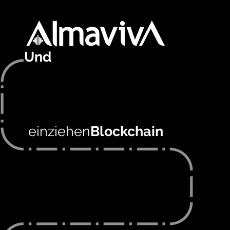
Und
einziehen
Blockchain
DIE FÜHRER VON