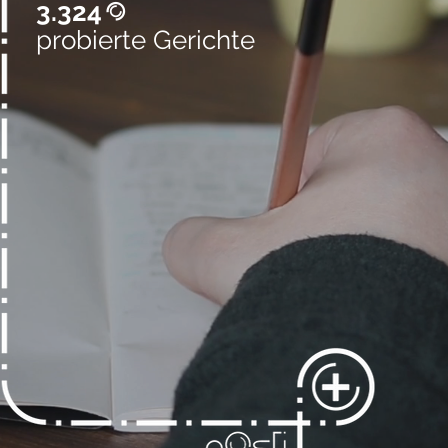
3.324
@
probierte Gerichte