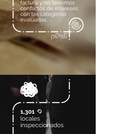
factura y no tenemos
conflictos de intereses
con las categorías
evaluadas.
1,301
@
locales
inspeccionados