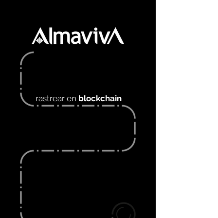
rastrear en
blockchain
LAS GUIAS DE