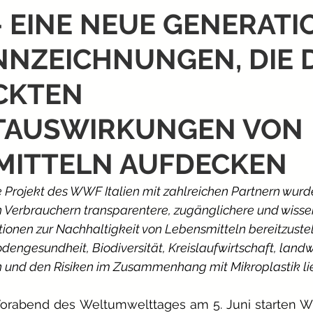
 – EINE NEUE GENERATI
NZEICHNUNGEN, DIE D
CKTEN
AUSWIRKUNGEN VON
MITTELN AUFDECKEN
 Projekt des WWF Italien mit zahlreichen Partnern wurd
 Verbrauchern transparentere, zugänglichere und wissen
tionen zur Nachhaltigkeit von Lebensmitteln bereitzustel
engesundheit, Biodiversität, Kreislaufwirtschaft, landwi
n und den Risiken im Zusammenhang mit Mikroplastik lie
Vorabend des Weltumwelttages am 5. Juni starten WW