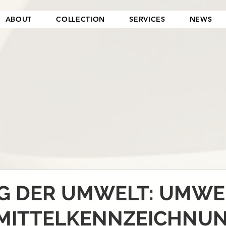
ABOUT
COLLECTION
SERVICES
NEWS
G DER UMWELT: UMWE
MITTELKENNZEICHNUN