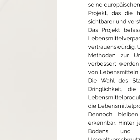
seine europäischen
Projekt, das die 
sichtbarer und vers
Das Projekt befas
Lebensmittelverpac
vertrauenswürdig. 
Methoden zur Umw
verbessert werden 
von Lebensmitteln 
Die Wahl des Star
Dringlichkeit, di
Lebensmittelproduk
die Lebensmittelpro
Dennoch bleiben
erkennbar. Hinter
Bodens und der
Umweltverschmutzu