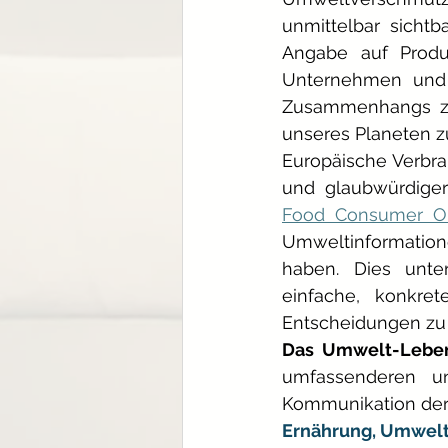
unmittelbar sichtb
Angabe auf Produk
Unternehmen und p
Zusammenhangs zwi
unseres Planeten z
Europäische Verbra
und glaubwürdiger
Food Consumer Ob
Umweltinformation
haben. Dies unter
einfache, konkret
Entscheidungen zu 
Das Umwelt-Leben
umfassenderen un
Kommunikation der
Ernährung, Umwelt 