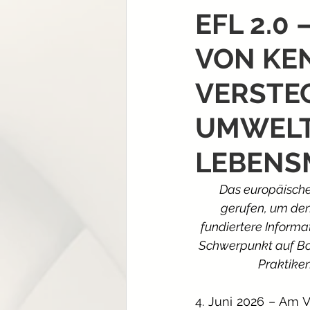
EFL 2.0
VON KEN
VERSTE
UMWELT
LEBENS
Das europäische
gerufen, um den
fundiertere Informa
Schwerpunkt auf Bod
Praktike
4. Juni 2026 – Am 