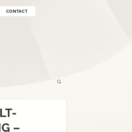
CONTACT
LT-
G –