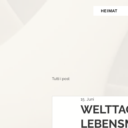
HEIMAT
Tutti i post
15. Juni
WELTTA
LEBENS