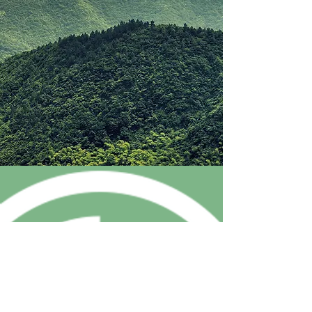
AZIENDA
-----
@