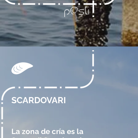
SCARDOVARI
La zona de cría es la