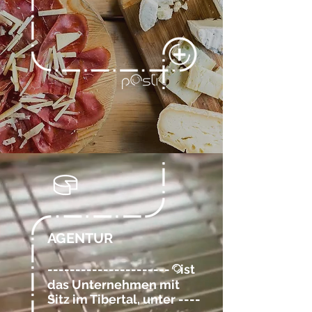
AGENTUR
----------------------
ist
@
das Unternehmen mit
Sitz im Tibertal, unter ----