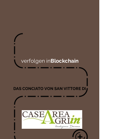
verfolgen in
Blockchain
DAS CONCIATO VON SAN VITTORE DI