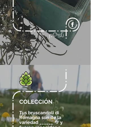
COLECCIÓN
Tus bruscandoli di
Romagna son de la
variedad ______
y
@