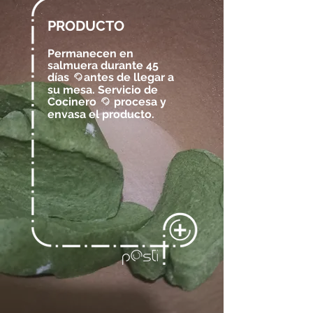
PRODUCTO
Permanecen en
salmuera durante 45
días
antes de llegar a
@
su mesa. Servicio de
Cocinero
procesa y
@
envasa el producto.