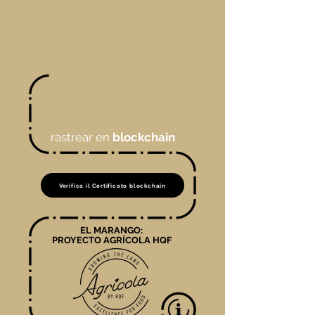
rastrear en
blockchain
Verifica il Certificato blockchain
EL MARANGO:
PROYECTO AGRÍCOLA HQF