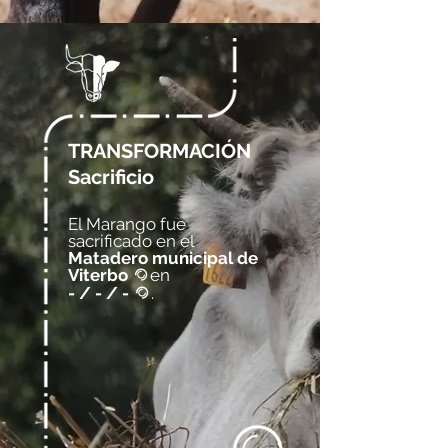
TRANSFORMACIÓN
Sacrificio
El Marango fue
sacrificado en el
Matadero municipal de
Viterbo
en
@
- / - / -
.
@