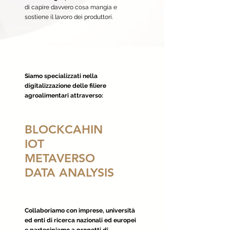
di capire davvero cosa mangia e
sostiene il lavoro dei produttori.
Siamo specializzati nella
digitalizzazione delle filiere
agroalimentari attraverso:
BLOCKCAHIN
IOT
METAVERSO
DATA ANALYSIS
Collaboriamo con imprese, università
ed enti di ricerca nazionali ed europei