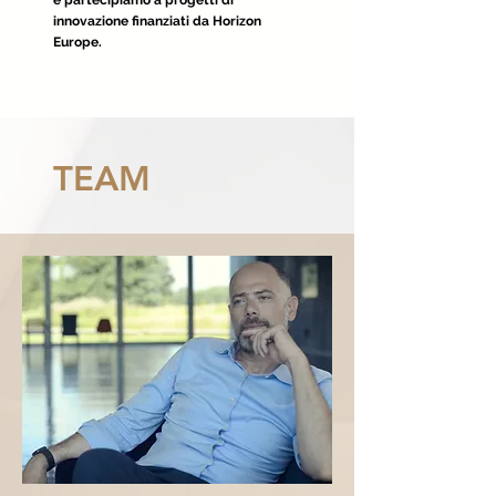
e partecipiamo a progetti di
innovazione finanziati da Horizon
Europe.
TEAM