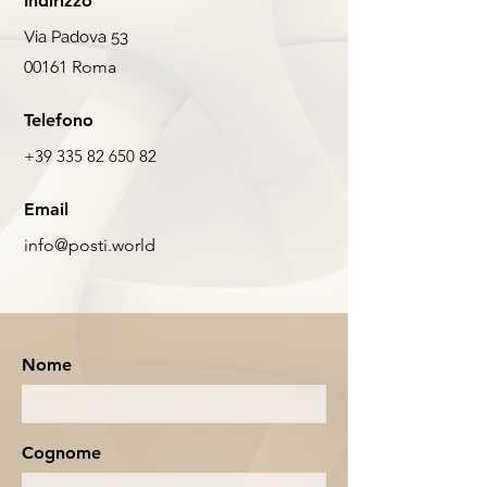
Indirizzo
Via Padova 53
00161 Roma
Telefono
+39 335 82 650 82
Email
info@posti.world
Nome
Cognome