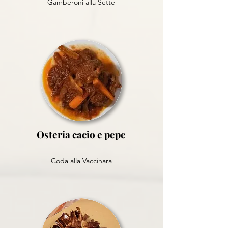
Gamberoni alla Sette
Osteria cacio e pepe
Coda alla Vaccinara