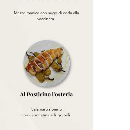
Mezza manica con sugo di coda alla
vaccinara
Al Posticino l'osteria
Calamaro ripieno
con caponatina e friggitelli