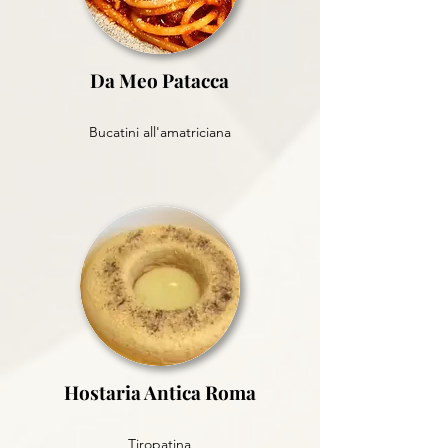
Da Meo Patacca
Bucatini all'amatriciana
Hostaria Antica Roma
Tiropatina