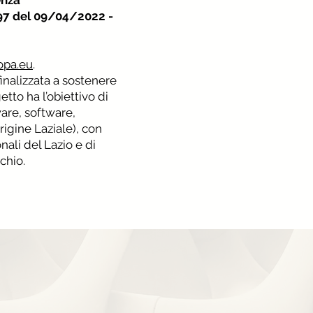
enza”
397 del 09/04/2022 -
opa.eu
.
finalizzata a sostenere
tto ha l’obiettivo di
are, software,
igine Laziale), con
onali del Lazio e di
chio.