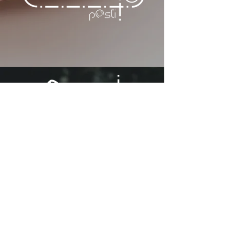
CERTIFICAZIONI
Clicca e scopri tutte
le certificazioni della
filiera
CERTIFICAZIONI