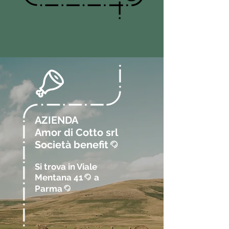
AZIENDA
Amor di Cotto srl
Società benefit
@
Si trova in Viale
Mentana 41
a
@
Parma
@