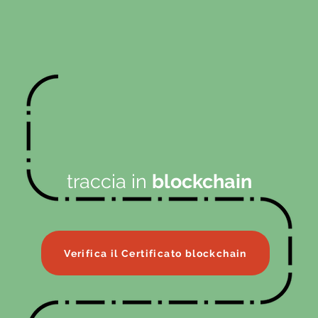
traccia in
blockchain
Verifica il Certificato blockchain