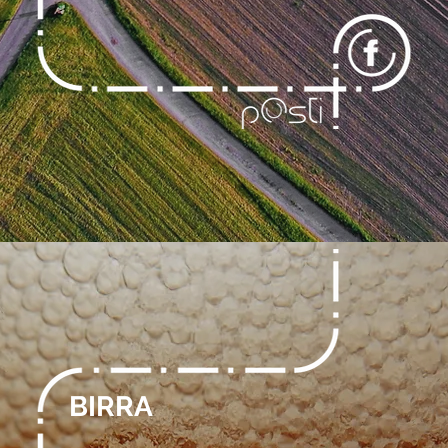
BIRRA