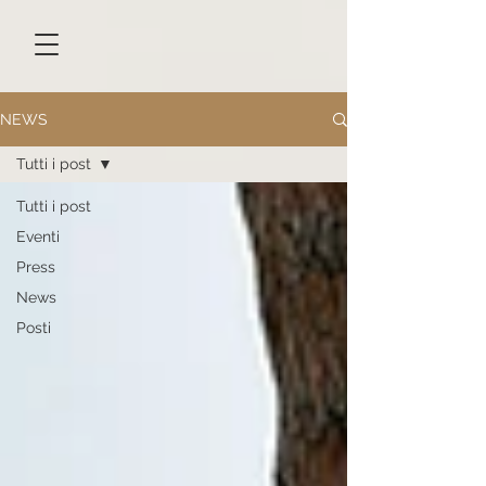
NEWS
Tutti i post
Tutti i post
Eventi
Press
News
Posti