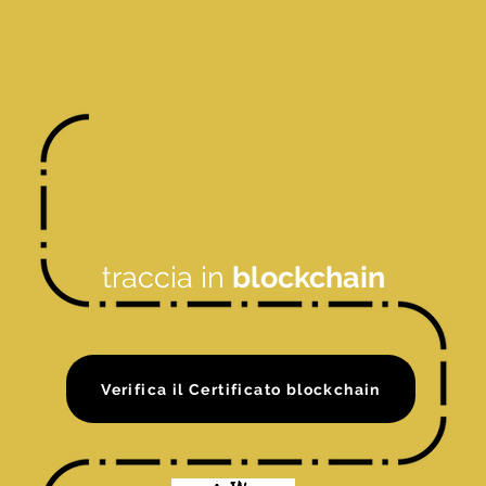
traccia in
blockchain
Verifica il Certificato blockchain