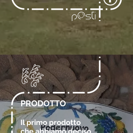
PRODOTTO
Il primo prodotto
che abbiamo deciso