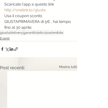
Scaricate l'app a questo link 
http://onelink.to/giusta
Usa il coupon sconto 
GIUSTAPRIMAVERA di 5€ , hai tempo 
fino al 30 aprile.
giusta
delivery
garantito
etico
sostenibile
Eventi
Mostra tutti
Post recenti