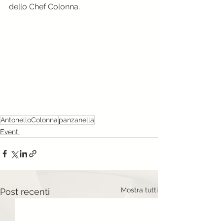
dello Chef Colonna.
AntonelloColonna
panzanella
Eventi
Mostra tutti
Post recenti