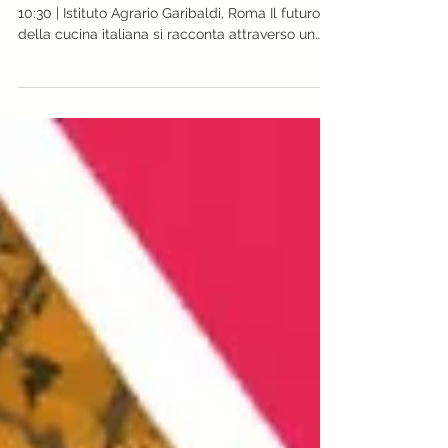
racconta la cucina italiana
Rome Future Week 2025 – 16 settembre, ore
10:30 | Istituto Agrario Garibaldi, Roma Il futuro
della cucina italiana si racconta attraverso un
nuovo linguaggio digitale. Il 16 settembre alle
ore 10:30, presso l’Istituto Agrario Garibaldi di
Roma, nell’ambito della Rome Future Week 2025,
si terrà il workshop:“Azzurra: l’avatar digitale
della cucina italiana”.