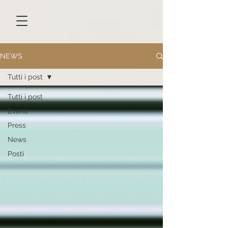
NEWS
Tutti i post
Tutti i post
Eventi
Press
News
Posti