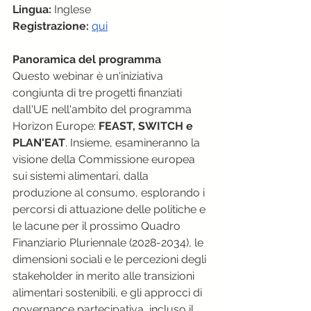
Lingua:
 Inglese
Registrazione:
qui
Panoramica del programma
Questo webinar è un'iniziativa 
congiunta di tre progetti finanziati 
dall'UE nell'ambito del programma 
Horizon Europe: 
FEAST, SWITCH e 
PLAN'EAT
. Insieme, esamineranno la 
visione della Commissione europea 
sui sistemi alimentari, dalla 
produzione al consumo, esplorando i 
percorsi di attuazione delle politiche e 
le lacune per il prossimo Quadro 
Finanziario Pluriennale (2028-2034), le 
dimensioni sociali e le percezioni degli 
stakeholder in merito alle transizioni 
alimentari sostenibili, e gli approcci di 
governance partecipativa, incluso il 