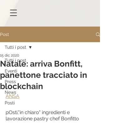
Post
Tutti i post
15 dic 2020
Tutti i post
Natale: arriva Bonfitt,
Eventi
panettone tracciato in
Press
blockchain
News
ANSA
Posti
pOsti,"in chiaro" ingredienti e 
lavorazione pastry chef Bonfitto