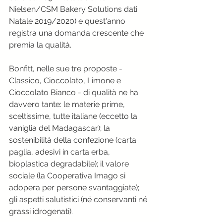
Nielsen/CSM Bakery Solutions dati 
Natale 2019/2020) e quest'anno 
registra una domanda crescente che 
premia la qualità.
Bonfitt, nelle sue tre proposte - 
Classico, Cioccolato, Limone e 
Cioccolato Bianco - di qualità ne ha 
davvero tante: le materie prime, 
sceltissime, tutte italiane (eccetto la 
vaniglia del Madagascar); la 
sostenibilità della confezione (carta 
paglia, adesivi in carta erba, 
bioplastica degradabile); il valore 
sociale (la Cooperativa Imago si 
adopera per persone svantaggiate); 
gli aspetti salutistici (né conservanti né 
grassi idrogenati).